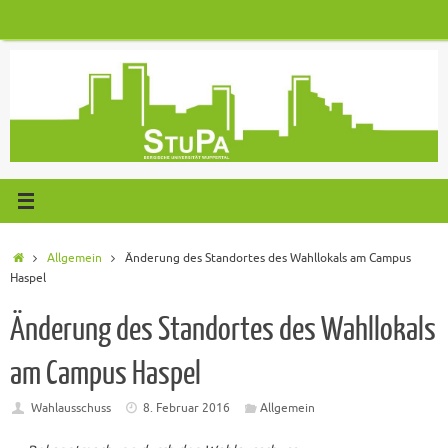
Zum
Inhalt
springen
Start
Allgemein
Änderung des Standortes des Wahllokals am Campus
Haspel
Änderung des Standortes des Wahllokals
am Campus Haspel
Wahlausschuss
8. Februar 2016
Allgemein