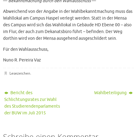
—
Bekanntmachung durch den Wahlausschuss
—
Abweichend von der Angabe in der Wahlbekanntmachung muss das
Wahllokal am Campus Haspel verlegt werden. Statt in der Mensa
des Campus wird sich das Wahllokal in Gebäude HD Ebene 00 – also
im Flur, der auch zum Dekanatsbüro führt – befinden. Der Weg
dorthin wird von der Mensa ausgehend ausgeschildert sein.
Für den Wahlausschuss,
Nuno R. Pereira Vaz
Lesezeichen
.
Bericht des
Wahlbeteiligung
Schlichtungsrates zur Wahl
des Studierendenparlaments
der BUW im Juli 2015
Schreibe einen Kommentar