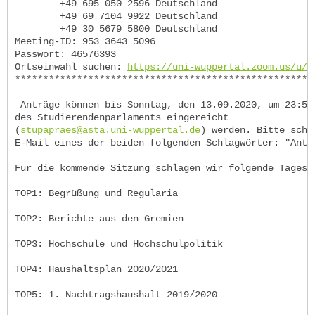
+49 695 050 2596 Deutschland
+49 69 7104 9922 Deutschland
+49 30 5679 5800 Deutschland
Meeting-ID: 953 3643 5096
Passwort: 46576393
Ortseinwahl suchen:
https://uni-wuppertal.zoom.us/u/a
*****************************************************
Anträge können bis Sonntag, den 13.09.2020, um 23:59
des Studierendenparlaments eingereicht
(
stupapraes@asta.uni-wuppertal.de
) werden. Bitte schr
E-Mail eines der beiden folgenden Schlagwörter: "Antr
Für die kommende Sitzung schlagen wir folgende Tageso
TOP1: Begrüßung und Regularia
TOP2: Berichte aus den Gremien
TOP3: Hochschule und Hochschulpolitik
TOP4: Haushaltsplan 2020/2021
TOP5: 1. Nachtragshaushalt 2019/2020