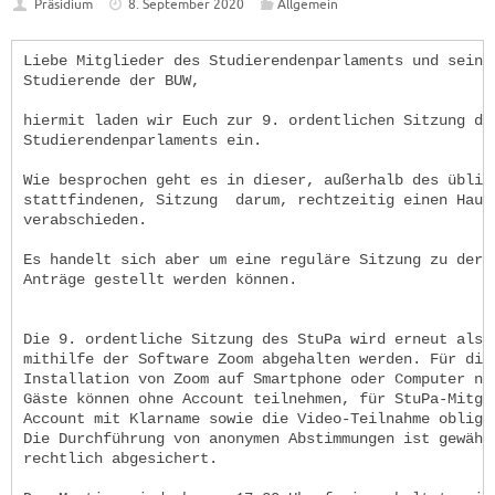
Präsidium
8. September 2020
Allgemein
Liebe Mitglieder des Studierendenparlaments und seine
Studierende der BUW,
hiermit laden wir Euch zur 9. ordentlichen Sitzung de
Studierendenparlaments ein.
Wie besprochen geht es in dieser, außerhalb des üblic
stattfindenen, Sitzung darum, rechtzeitig einen Haus
verabschieden.
Es handelt sich aber um eine reguläre Sitzung zu der 
Anträge gestellt werden können.
Die 9. ordentliche Sitzung des StuPa wird erneut als 
mithilfe der Software Zoom abgehalten werden. Für die
Installation von Zoom auf Smartphone oder Computer no
Gäste können ohne Account teilnehmen, für StuPa-Mitgl
Account mit Klarname sowie die Video-Teilnahme obliga
Die Durchführung von anonymen Abstimmungen ist gewähr
rechtlich abgesichert.