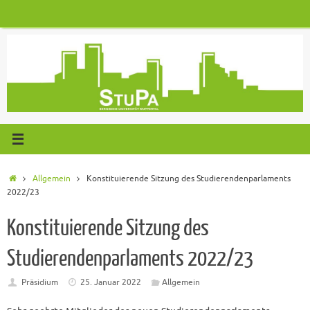
Zum
Inhalt
springen
Start
Allgemein
Konstituierende Sitzung des Studierendenparlaments
2022/23
Konstituierende Sitzung des
Studierendenparlaments 2022/23
Präsidium
25. Januar 2022
Allgemein