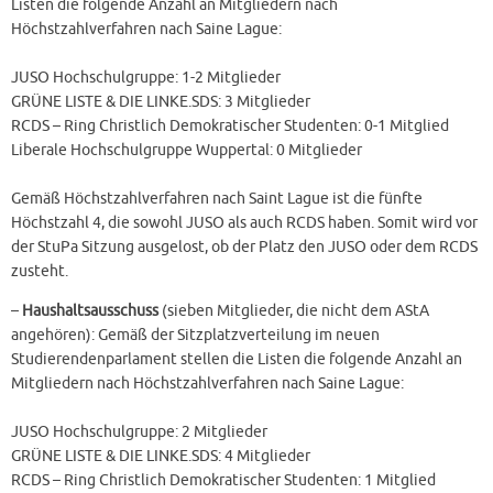
Listen die folgende Anzahl an Mitgliedern nach
Höchstzahlverfahren nach Saine Lague:
JUSO Hochschulgruppe: 1-2 Mitglieder
GRÜNE LISTE & DIE LINKE.SDS: 3 Mitglieder
RCDS – Ring Christlich Demokratischer Studenten: 0-1 Mitglied
Liberale Hochschulgruppe Wuppertal: 0 Mitglieder
Gemäß Höchstzahlverfahren nach Saint Lague ist die fünfte
Höchstzahl 4, die sowohl JUSO als auch RCDS haben. Somit wird vor
der StuPa Sitzung ausgelost, ob der Platz den JUSO oder dem RCDS
zusteht.
–
Haushaltsausschuss
(sieben Mitglieder, die nicht dem AStA
angehören): Gemäß der Sitzplatzverteilung im neuen
Studierendenparlament stellen die Listen die folgende Anzahl an
Mitgliedern nach Höchstzahlverfahren nach Saine Lague:
JUSO Hochschulgruppe: 2 Mitglieder
GRÜNE LISTE & DIE LINKE.SDS: 4 Mitglieder
RCDS – Ring Christlich Demokratischer Studenten: 1 Mitglied