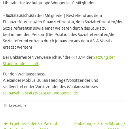
Liberale Hochschulgruppe Wuppertal: 0 Mitglieder
–
Sozialausschuss
(drei Mitglieder) Bestehend aus dem
Finanzreferenten/der Finanzreferentin, dem Sozialreferenten/der
Sozialreferentin sowie einer weiteren durch das StuPa zu
bestimmenden Person. (Die Position des Sozialreferenten/der
Sozialreferenten kann durch jemanden aus dem AStA-Vorsitz
ersetzt werden)
Bei Unklarheiten verweise ich auf die §§13,14 der
Satzung der
Studierendenschaft
.
Für den Wahlausschuss,
Alexander Möbius, Julian HeidingerVorsitzender und
stellvertretender Vorsitzender des Wahlausschusses
stupawahl.vorsitz@asta.uni-wuppertal.de
Lesezeichen
.
Ergebnisse der StuPa- und
Einladung 5. Stupa-Sitzung /