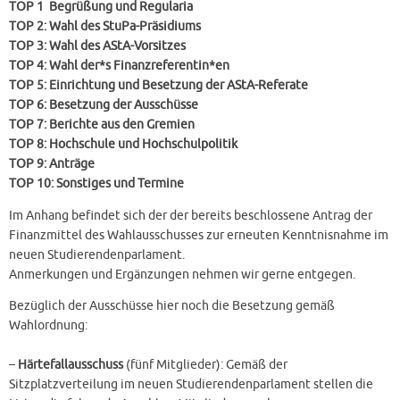
TOP 1 Begrüßung und Regularia
TOP 2: Wahl des StuPa-Präsidiums
TOP 3: Wahl des AStA-Vorsitzes
TOP 4: Wahl der*s Finanzreferentin*en
TOP 5: Einrichtung und Besetzung der AStA-Referate
TOP 6: Besetzung der Ausschüsse
TOP 7: Berichte aus den Gremien
TOP 8: Hochschule und Hochschulpolitik
TOP 9: Anträge
TOP 10: Sonstiges und Termine
Im Anhang befindet sich der der bereits beschlossene Antrag der
Finanzmittel des Wahlausschusses zur erneuten Kenntnisnahme im
neuen Studierendenparlament.
Anmerkungen und Ergänzungen nehmen wir gerne entgegen.
Bezüglich der Ausschüsse hier noch die Besetzung gemäß
Wahlordnung:
–
Härtefallausschuss
(fünf Mitglieder): Gemäß der
Sitzplatzverteilung im neuen Studierendenparlament stellen die