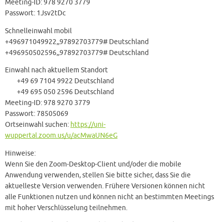
Meeting-ID: 978 9270 3779
Passwort: 1Jsv2tDc
Schnelleinwahl mobil
+496971049922,,97892703779# Deutschland
+496950502596,,97892703779# Deutschland
Einwahl nach aktuellem Standort
+49 69 7104 9922 Deutschland
+49 695 050 2596 Deutschland
Meeting-ID: 978 9270 3779
Passwort: 78505069
Ortseinwahl suchen:
https://uni-
wuppertal.zoom.us/u/acMwaUN6eG
Hinweise:
Wenn Sie den Zoom-Desktop-Client und/oder die mobile
Anwendung verwenden, stellen Sie bitte sicher, dass Sie die
aktuelleste Version verwenden. Frühere Versionen können nicht
alle Funktionen nutzen und können nicht an bestimmten Meetings
mit hoher Verschlüsselung teilnehmen.