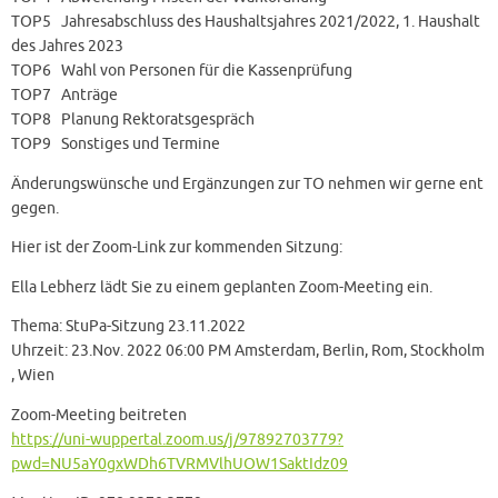
TOP5 Jahresabschluss des Haushaltsjahres 2021/2022, 1. Haushalt
des Jahres 2023
TOP6 Wahl von Personen für die Kassenprüfung
TOP7 Anträge
TOP8 Planung Rektoratsgespräch
TOP9 Sonstiges und Termine
Änderungswünsche und Ergänzungen zur TO nehmen wir gerne ent
gegen.
Hier ist der Zoom-Link zur kommenden Sitzung:
Ella Lebherz lädt Sie zu einem geplanten Zoom-Meeting ein.
Thema: StuPa-Sitzung 23.11.2022
Uhrzeit: 23.Nov. 2022 06:00 PM Amsterdam, Berlin, Rom, Stockholm
, Wien
Zoom-Meeting beitreten
https://uni-wuppertal.zoom.us/j/97892703779?
pwd=NU5aY0gxWDh6TVRMVlhUOW1SaktIdz09