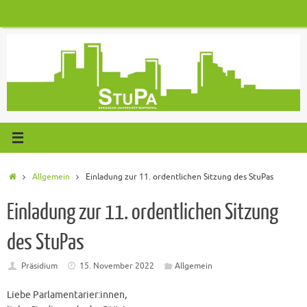
Zum
Inhalt
springen
Start
Allgemein
Einladung zur 11. ordentlichen Sitzung des StuPas
Einladung zur 11. ordentlichen Sitzung
des StuPas
Präsidium
15. November 2022
Allgemein
Liebe Parlamentarier:innen,