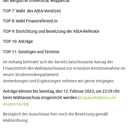
der Bergische Universität Wuppertal
TOP 7: Wahl des AStA-Vorsitzes
TOP 8: Wahl Finanzreferent:in
TOP 9: Einrichtung und Besetzung der AStA-Referate
TOP 10: Anträge
TOP 11: Sonstiges und Termine
Im Anhang befindet sich der bereits beschlossene Antrag der
Finanzmittel des Wahlausschusses zur erneuten Kenntnisnahme im
neuen Studierendenparlament.
Anmerkungen und Ergänzungen nehmen wir gerne entgegen.
Anträge können bis Sonntag, den 12. Februar 2023, um 23:59 Uhr
beim Wahlausschuss eingereicht werden
(
stupawahl@asta.uni-
wuppertal.de
)
Bezüglich der Ausschüsse hier noch die Besetzung gemäß
Wahlordnung: