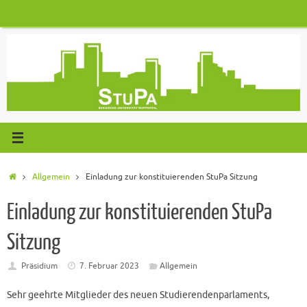
Zum
Inhalt
springen
Start
Allgemein
Einladung zur konstituierenden StuPa Sitzung
Einladung zur konstituierenden StuPa
Sitzung
Präsidium
7. Februar 2023
Allgemein
Sehr geehrte Mitglieder des neuen Studierendenparlaments,