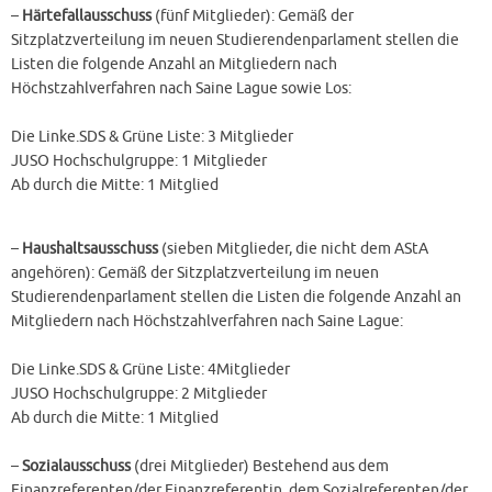
–
Härtefallausschuss
(fünf Mitglieder): Gemäß der
Sitzplatzverteilung im neuen Studierendenparlament stellen die
Listen die folgende Anzahl an Mitgliedern nach
Höchstzahlverfahren nach Saine Lague sowie Los:
Die Linke.SDS & Grüne Liste: 3 Mitglieder
JUSO Hochschulgruppe: 1 Mitglieder
Ab durch die Mitte: 1 Mitglied
–
Haushaltsausschuss
(sieben Mitglieder, die nicht dem AStA
angehören): Gemäß der Sitzplatzverteilung im neuen
Studierendenparlament stellen die Listen die folgende Anzahl an
Mitgliedern nach Höchstzahlverfahren nach Saine Lague:
Die Linke.SDS & Grüne Liste: 4Mitglieder
JUSO Hochschulgruppe: 2 Mitglieder
Ab durch die Mitte: 1 Mitglied
–
Sozialausschuss
(drei Mitglieder) Bestehend aus dem
Finanzreferenten/der Finanzreferentin, dem Sozialreferenten/der