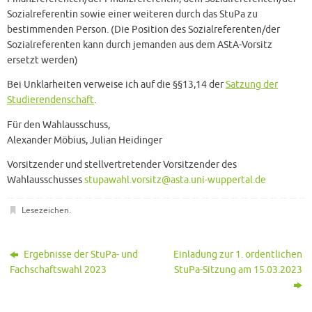
Sozialreferentin sowie einer weiteren durch das StuPa zu
bestimmenden Person. (Die Position des Sozialreferenten/der
Sozialreferenten kann durch jemanden aus dem AStA-Vorsitz
ersetzt werden)
Bei Unklarheiten verweise ich auf die §§13,14 der
Satzung der
Studierendenschaft
.
Für den Wahlausschuss,
Alexander Möbius, Julian Heidinger
Vorsitzender und stellvertretender Vorsitzender des
Wahlausschusses
stupawahl.vorsitz@asta.uni-wuppertal.de
Lesezeichen
.
Ergebnisse der StuPa- und
Einladung zur 1. ordentlichen
Fachschaftswahl 2023
StuPa-Sitzung am 15.03.2023