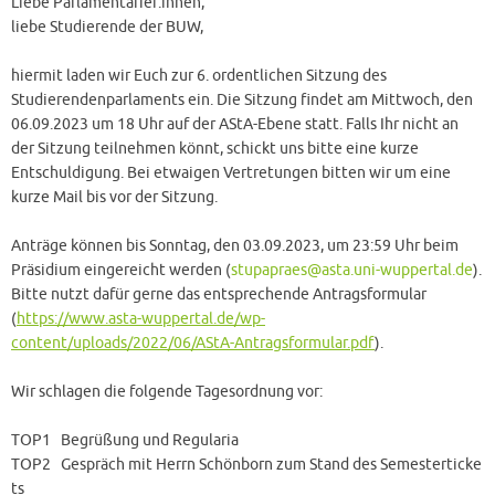
Liebe Parlamentarier:innen,
liebe Studierende der BUW,
hiermit laden wir Euch zur 6. ordentlichen Sitzung des
Studierendenparlaments ein. Die Sitzung findet am Mittwoch, den
06.09.2023 um 18 Uhr auf der AStA-Ebene statt. Falls Ihr nicht an
der Sitzung teilnehmen könnt, schickt uns bitte eine kurze
Entschuldigung. Bei etwaigen Vertretungen bitten wir um eine
kurze Mail bis vor der Sitzung.
Anträge können bis Sonntag, den 03.09.2023, um 23:59 Uhr beim
Präsidium eingereicht werden (
stupapraes@asta.uni-wuppertal.de
).
Bitte nutzt dafür gerne das entsprechende Antragsformular
(
https://www.asta-wuppertal.de/wp-
content/uploads/2022/06/AStA-Antragsformular.pdf
).
Wir schlagen die folgende Tagesordnung vor:
TOP1 Begrüßung und Regularia
TOP2 Gespräch mit Herrn Schönborn zum Stand des Semesterticke
ts