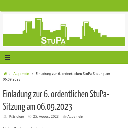
Zum
Inhalt
springen
Start
Allgemein
Einladung zur 6. ordentlichen StuPa-Sitzung am
06.09.2023
Einladung zur 6. ordentlichen StuPa-
Sitzung am 06.09.2023
Präsidium
25. August 2023
Allgemein