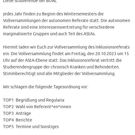
Liebe Studierende der BUW,
jedes Jahr finden zu Beginn des Wintersemesters die
Vollversammlungen der autonomen Referate statt. Die autonomen
Referate sind eine Interessensvertretung für verschiedene
marginalisierte Gruppen und auch Teil des AStAs.
Hiermit laden wir Euch zur Vollversammlung des Inklusionsreferats
ein. Die Vollversammlung findet am Freitag, den 20.10.2023 um 15
Uhr auf der AStA-Ebene statt. Das Inklusionsreferat vertritt die
Studierendengruppe der chronisch Kranken und Behinderten.
Stimmberechtigt sind alle Mitglieder der Vollversammlung.
Wir schlagen die folgende Tagesordnung vor:
TOP1 Begrüßung und Regularia
TOP2 Wahl von Referent*en*innen
TOP3 Anträge
TOP4 Berichte
TOP5 Termine und Sonstiges