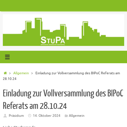
Zum
Inhalt
springen
Start
Allgemein
Einladung zur Vollversammlung des BIPoC Referats am
28.10.24
Einladung zur Vollversammlung des BIPoC
Referats am 28.10.24
Präsidium
14. Oktober 2024
Allgemein