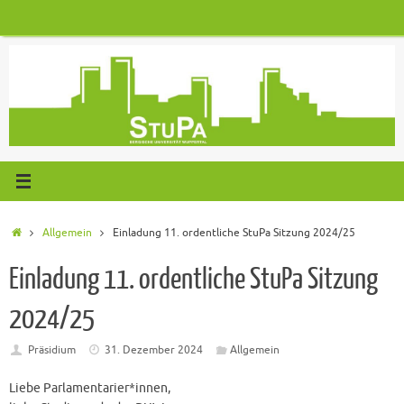
Zum
Inhalt
springen
Start
Allgemein
Einladung 11. ordentliche StuPa Sitzung 2024/25
Einladung 11. ordentliche StuPa Sitzung
2024/25
Präsidium
31. Dezember 2024
Allgemein
Liebe Parlamentarier*innen,