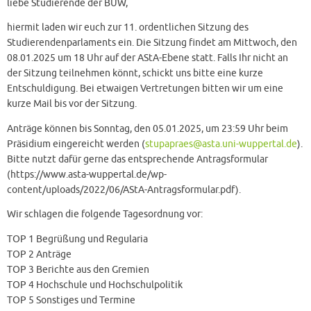
liebe Studierende der BUW,
hiermit laden wir euch zur 11. ordentlichen Sitzung des
Studierendenparlaments ein. Die Sitzung findet am Mittwoch, den
08.01.2025 um 18 Uhr auf der AStA-Ebene statt. Falls Ihr nicht an
der Sitzung teilnehmen könnt, schickt uns bitte eine kurze
Entschuldigung. Bei etwaigen Vertretungen bitten wir um eine
kurze Mail bis vor der Sitzung.
Anträge können bis Sonntag, den 05.01.2025, um 23:59 Uhr beim
Präsidium eingereicht werden (
stupapraes@asta.uni-wuppertal.de
).
Bitte nutzt dafür gerne das entsprechende Antragsformular
(https://www.asta-wuppertal.de/wp-
content/uploads/2022/06/AStA-Antragsformular.pdf).
Wir schlagen die folgende Tagesordnung vor:
TOP 1 Begrüßung und Regularia
TOP 2 Anträge
TOP 3 Berichte aus den Gremien
TOP 4 Hochschule und Hochschulpolitik
TOP 5 Sonstiges und Termine