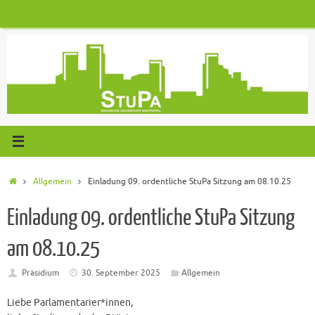
Zum
Inhalt
springen
Start
Allgemein
Einladung 09. ordentliche StuPa Sitzung am 08.10.25
Einladung 09. ordentliche StuPa Sitzung
am 08.10.25
Präsidium
30. September 2025
Allgemein
Liebe Parlamentarier*innen,