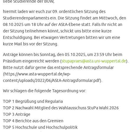
liebe Studierende der BUW,
hiermit laden wir euch zur 09. ordentlichen Sitzung des
Studierendenparlaments ein. Die Sitzung findet am Mittwoch, den
08.10.2025 um 18 Uhr auf der AStA-Ebene statt. Falls Ihr nicht an
der Sitzung teilnehmen könnt, schickt uns bitte eine kurze
Entschuldigung. Bei etwaigen Vertretungen bitten wir um eine
kurze Mail bis vor der Sitzung.
Anträge können bis Sonntag, den 05.10.2025, um 23:59 Uhr beim
Präsidium eingereicht werden (
stupapraes@asta.uni-wuppertal.de
).
Bitte nutzt dafür gerne das entsprechende Antragsformular
(https://www.asta-wuppertal.de/wp-
content/uploads/2022/06/AStA-Antragsformular.pdf).
Wir schlagen die folgende Tagesordnung vor:
TOP 1 Begrüßung und Regularia
TOP 2 Nachwahl Mitglied des Wahlausschuss StuPa Wahl 2026
TOP 3 Anträge
TOP 4 Berichte aus den Gremien
TOP 5 Hochschule und Hochschulpolitik