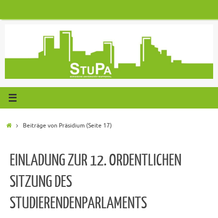
Zum
Inhalt
springen
Start
Beiträge von Präsidium
(Seite 17)
EINLADUNG ZUR 12. ORDENTLICHEN
SITZUNG DES
STUDIERENDENPARLAMENTS