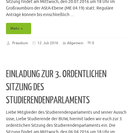
Sitzung findet am Mittwoch, den 20.07.2016 um 18 Uhr im
Großraumbüro der AStA-Ebene (ME 04.19) statt. Reguläre
Anträge können bis einschließlich …
Mehr >
Präsidium
12. Juli 2016
Allgemein
0
EINLADUNG ZUR 3. ORDENTLICHEN
SITZUNG DES
STUDIERENDENPARLAMENTS
Liebe Mitglieder des Studierendenparlaments und seiner Aussch
üsse, Liebe Studierende der BUW, hiermit laden wir euch zur 3.
ordentlichen Sitzung des Studierendenparlaments ein. Die
Sitzung findet am Mittwoch, den 06.04.2016 um 18 Uhr im