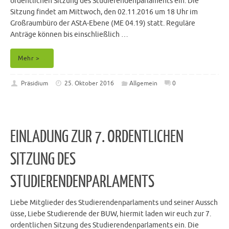
ordentlichen Sitzung des Studierendenparlaments ein. Die
Sitzung findet am Mittwoch, den 02.11.2016 um 18 Uhr im
Großraumbüro der AStA-Ebene (ME 04.19) statt. Reguläre
Anträge können bis einschließlich …
Mehr >
Präsidium
25. Oktober 2016
Allgemein
0
EINLADUNG ZUR 7. ORDENTLICHEN
SITZUNG DES
STUDIERENDENPARLAMENTS
Liebe Mitglieder des Studierendenparlaments und seiner Aussch
üsse, Liebe Studierende der BUW, hiermit laden wir euch zur 7.
ordentlichen Sitzung des Studierendenparlaments ein. Die