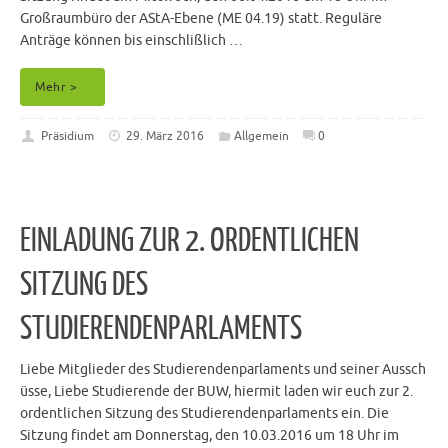
Großraumbüro der AStA-Ebene (ME 04.19) statt. Reguläre
Anträge können bis einschlißlich …
Mehr >
Präsidium
29. März 2016
Allgemein
0
EINLADUNG ZUR 2. ORDENTLICHEN
SITZUNG DES
STUDIERENDENPARLAMENTS
Liebe Mitglieder des Studierendenparlaments und seiner Aussch
üsse, Liebe Studierende der BUW, hiermit laden wir euch zur 2.
ordentlichen Sitzung des Studierendenparlaments ein. Die
Sitzung findet am Donnerstag, den 10.03.2016 um 18 Uhr im