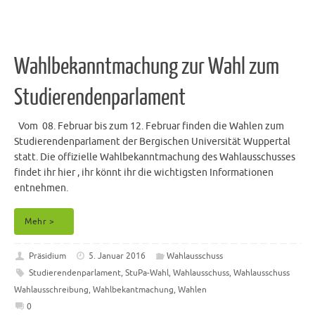
Wahlbekanntmachung zur Wahl zum
Studierendenparlament
Vom 08. Februar bis zum 12. Februar finden die Wahlen zum
Studierendenparlament der Bergischen Universität Wuppertal
statt. Die offizielle Wahlbekanntmachung des Wahlausschusses
findet ihr hier , ihr könnt ihr die wichtigsten Informationen
entnehmen.
Mehr >
Präsidium
5. Januar 2016
Wahlausschuss
Studierendenparlament
,
StuPa-Wahl
,
Wahlausschuss
,
Wahlausschuss
Wahlausschreibung
,
Wahlbekantmachung
,
Wahlen
0