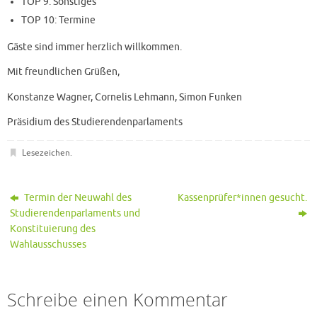
TOP 9: Sonstiges
TOP 10: Termine
Gäste sind immer herzlich willkommen.
Mit freundlichen Grüßen,
Konstanze Wagner, Cornelis Lehmann, Simon Funken
Präsidium des Studierendenparlaments
Lesezeichen
.
Termin der Neuwahl des
Kassenprüfer*innen gesucht.
Studierendenparlaments und
Konstituierung des
Wahlausschusses
Schreibe einen Kommentar