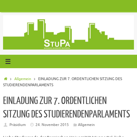
Zum
Inhalt
springen
Start
Allgemein
EINLADUNG ZUR 7. ORDENTLICHEN SITZUNG DES
STUDIERENDENPARLAMENTS
EINLADUNG ZUR 7. ORDENTLICHEN
SITZUNG DES STUDIERENDENPARLAMENTS
Präsidium
24. November 2015
Allgemein