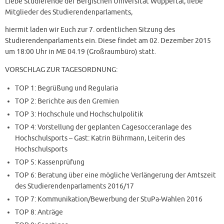
Liebe Studierende der Bergischen Universität Wuppertal, liebe
Mitglieder des Studierendenparlaments,
hiermit laden wir Euch zur 7. ordentlichen Sitzung des
Studierendenparlaments ein. Diese findet am 02. Dezember 2015
um 18:00 Uhr in ME 04.19 (Großraumbüro) statt.
VORSCHLAG ZUR TAGESORDNUNG:
TOP 1: Begrüßung und Regularia
TOP 2: Berichte aus den Gremien
TOP 3: Hochschule und Hochschulpolitik
TOP 4: Vorstellung der geplanten Cagesocceranlage des
Hochschulsports – Gast: Katrin Bührmann, Leiterin des
Hochschulsports
TOP 5: Kassenprüfung
TOP 6: Beratung über eine mögliche Verlängerung der Amtszeit
des Studierendenparlaments 2016/17
TOP 7: Kommunikation/Bewerbung der StuPa-Wahlen 2016
TOP 8: Anträge