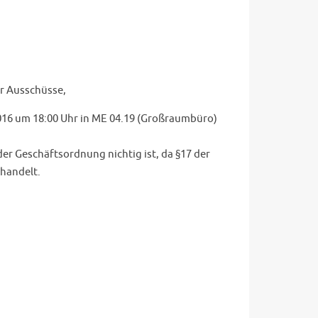
er Ausschüsse,
2016 um 18:00 Uhr in ME 04.19 (Großraumbüro)
der Geschäftsordnung nichtig ist, da §17 der
ehandelt.