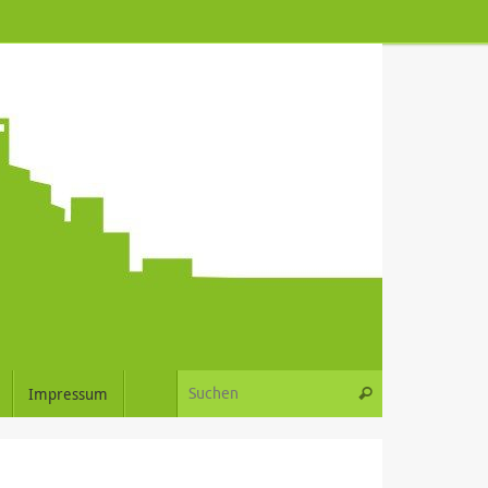
Suchen nach:
Impressum
Suchen