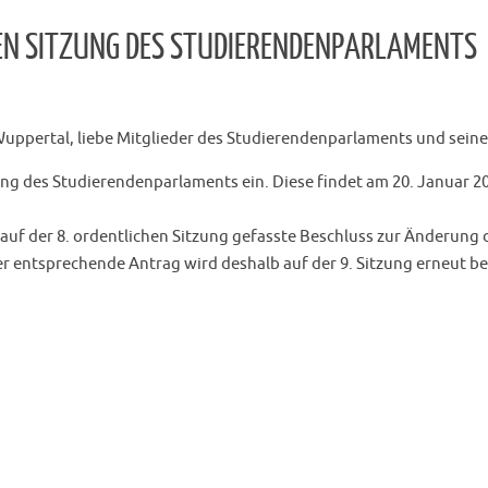
EN SITZUNG DES STUDIERENDENPARLAMENTS
Wuppertal, liebe Mitglieder des Studierendenparlaments und sein
tzung des Studierendenparlaments ein. Diese findet am 20. Januar 
 auf der 8. ordentlichen Sitzung gefasste Beschluss zur Änderung 
 entsprechende Antrag wird deshalb auf der 9. Sitzung erneut b