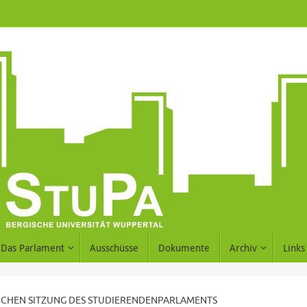
Das Parlament
Ausschüsse
Dokumente
Archiv
Links
ICHEN SITZUNG DES STUDIERENDENPARLAMENTS