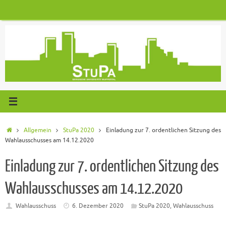
Zum
Inhalt
springen
Start
Allgemein
StuPa 2020
Einladung zur 7. ordentlichen Sitzung des
Wahlausschusses am 14.12.2020
Einladung zur 7. ordentlichen Sitzung des
Wahlausschusses am 14.12.2020
Wahlausschuss
6. Dezember 2020
StuPa 2020
,
Wahlausschuss