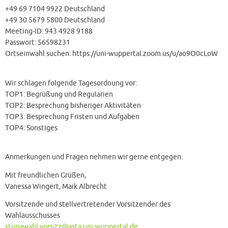
+49 69 7104 9922 Deutschland
+49 30 5679 5800 Deutschland
Meeting-ID: 943 4928 9188
Passwort: 56598231
Ortseinwahl suchen: https://uni-wuppertal.zoom.us/u/ao9O0cLoW
Wir schlagen folgende Tagesordnung vor:
TOP1: Begrüßung und Regularien
TOP2: Besprechung bisheriger Aktivitäten
TOP3: Besprechung Fristen und Aufgaben
TOP4: Sonstiges
Anmerkungen und Fragen nehmen wir gerne entgegen.
Mit freundlichen Grüßen,
Vanessa Wingert, Maik Albrecht
Vorsitzende und stellvertretender Vorsitzender des
Wahlausschusses
stupawahl.vorsitz@asta.uni-wuppertal.de