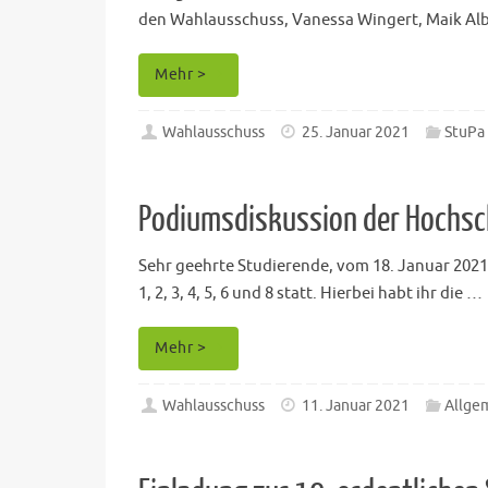
den Wahlausschuss, Vanessa Wingert, Maik Alb
Mehr >
Wahlausschuss
25. Januar 2021
StuPa
Podiumsdiskussion der Hochsc
Sehr geehrte Studierende, vom 18. Januar 2021
1, 2, 3, 4, 5, 6 und 8 statt. Hierbei habt ihr die …
Mehr >
Wahlausschuss
11. Januar 2021
Allge