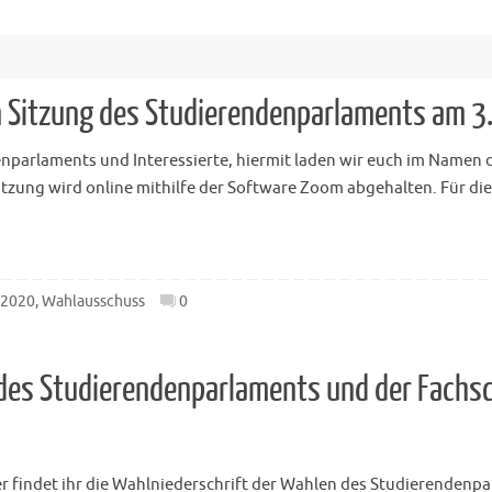
n Sitzung des Studierendenparlaments am 3
enparlaments und Interessierte, hiermit laden wir euch im Namen
tzung wird online mithilfe der Software Zoom abgehalten. Für die
 2020
,
Wahlausschuss
0
des Studierendenparlaments und der Fachsch
er findet ihr die Wahlniederschrift der Wahlen des Studierendenp