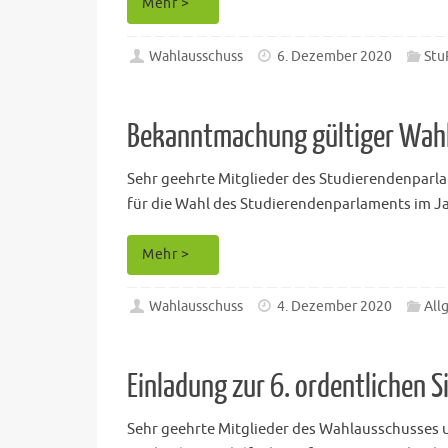
Mehr >
Wahlausschuss
6. Dezember 2020
Stu
Bekanntmachung gültiger Wahl
Sehr geehrte Mitglieder des Studierendenparla
für die Wahl des Studierendenparlaments im Jan
Mehr >
Wahlausschuss
4. Dezember 2020
All
Einladung zur 6. ordentlichen
Sehr geehrte Mitglieder des Wahlausschusses un