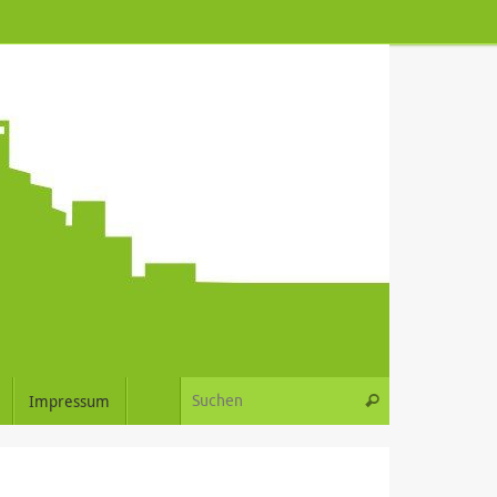
Suchen nach:
Impressum
Suchen