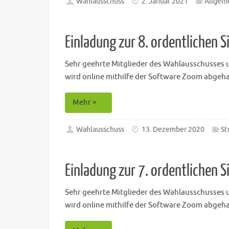
Wahlausschuss
2. Januar 2021
Allgem
Einladung zur 8. ordentlichen
Sehr geehrte Mitglieder des Wahlausschusses un
wird online mithilfe der Software Zoom abgehal
Mehr >
Wahlausschuss
13. Dezember 2020
St
Einladung zur 7. ordentlichen
Sehr geehrte Mitglieder des Wahlausschusses un
wird online mithilfe der Software Zoom abgehal