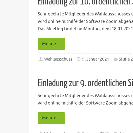
Einladung zur 10. ordentliche
Sehr geehrte Mitglieder des Wahlausschusses un
wird online mithilfe der Software Zoom abgeha
Das Meeting ﬁndet amMontag, dem 18.01.2021, 
Mehr >
Wahlausschuss
9. Januar 2021
StuPa 
Einladung zur 9. ordentlichen
Sehr geehrte Mitglieder des Wahlausschusses u
wird online mithilfe der Software Zoom abgehal
Mehr >