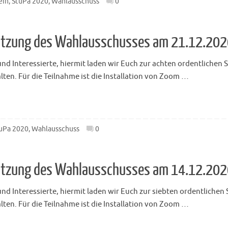
ein
,
StuPa 2020
,
Wahlausschuss
0
 Sitzung des Wahlausschusses am 21.12.20
d Interessierte, hiermit laden wir Euch zur achten ordentlichen 
ten. Für die Teilnahme ist die Installation von Zoom …
uPa 2020
,
Wahlausschuss
0
 Sitzung des Wahlausschusses am 14.12.20
d Interessierte, hiermit laden wir Euch zur siebten ordentlichen
ten. Für die Teilnahme ist die Installation von Zoom …