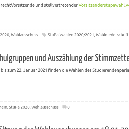
rechtVorsitzende und stellvertretender
Vorsitzenderstupawahl.v
 2020
,
Wahlausschuss
StuPa-Wahlen 2020/2021
,
Wahlniederschrift
hulgruppen und Auszählung der Stimmzette
 bis zum 22. Januar 2021 finden die Wahlen des Studierendenparl
mein
,
StuPa 2020
,
Wahlausschuss
0