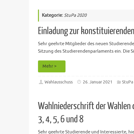
Kategorie:
StuPa 2020
Einladung zur konstituierende
Sehr geehrte Mitglieder des neuen Studierend
Sitzung des Studierendenparlaments ein. Die Si
Mehr >
Wahlausschuss
26. Januar 2021
StuPa
Wahlniederschrift der Wahlen 
3, 4, 5, 6 und 8
Sehr geehrte Studierende und Interessierte, hi