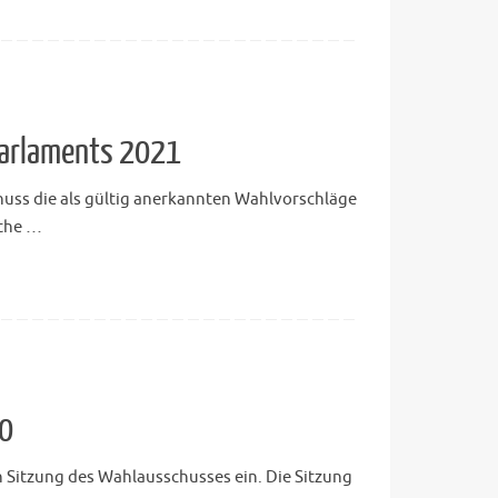
parlaments 2021
huss die als gültig anerkannten Wahlvorschläge
rthe …
20
n Sitzung des Wahlausschusses ein. Die Sitzung