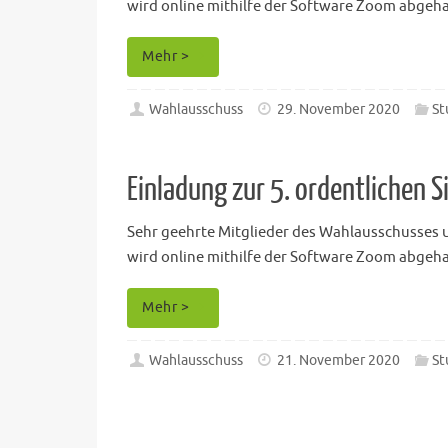
wird online mithilfe der Software Zoom abgehal
Mehr >
Wahlausschuss
29. November 2020
St
Einladung zur 5. ordentlichen
Sehr geehrte Mitglieder des Wahlausschusses un
wird online mithilfe der Software Zoom abgehal
Mehr >
Wahlausschuss
21. November 2020
St