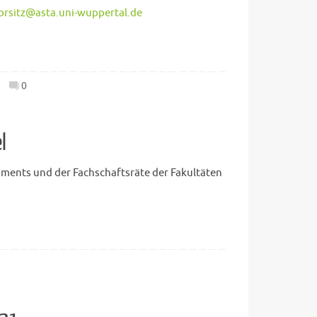
orsitz@asta.uni-wuppertal.de
0
l
aments und der Fachschaftsräte der Fakultäten