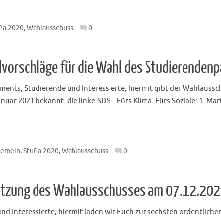
Pa 2020
,
Wahlausschuss
0
vorschläge für die Wahl des Studierenden
ments, Studierende und Interessierte, hiermit gibt der Wahlaussc
uar 2021 bekannt. die linke.SDS – Fürs Klima. Fürs Soziale: 1. Ma
gemein
,
StuPa 2020
,
Wahlausschuss
0
 Sitzung des Wahlausschusses am 07.12.20
d Interessierte, hiermit laden wir Euch zur sechsten ordentliche