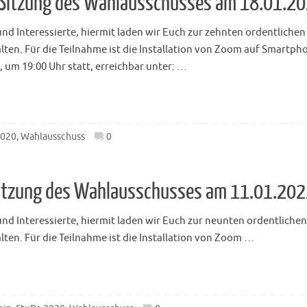
n Sitzung des Wahlausschusses am 18.01.2
d Interessierte, hiermit laden wir Euch zur zehnten ordentlichen
lten. Für die Teilnahme ist die Installation von Zoom auf Smart
um 19:00 Uhr statt, erreichbar unter: …
2020
,
Wahlausschuss
0
 Sitzung des Wahlausschusses am 11.01.20
nd Interessierte, hiermit laden wir Euch zur neunten ordentlichen
ten. Für die Teilnahme ist die Installation von Zoom …