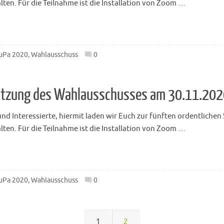
ten. Für die Teilnahme ist die Installation von Zoom …
uPa 2020
,
Wahlausschuss
0
 Sitzung des Wahlausschusses am 30.11.20
d Interessierte, hiermit laden wir Euch zur fünften ordentlichen
ten. Für die Teilnahme ist die Installation von Zoom …
uPa 2020
,
Wahlausschuss
0
1
2