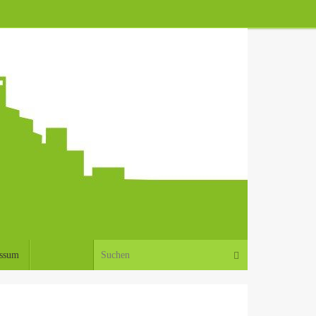
Suchen nach:
Suchen
ssum