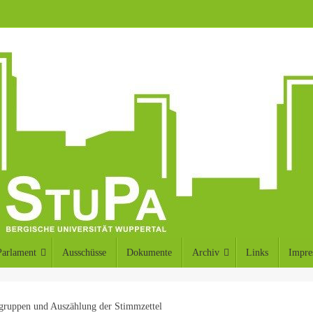
Parlament
Ausschüsse
Dokumente
Archiv
Links
Impre
gruppen und Auszählung der Stimmzettel