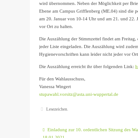
wird übernommen. Neben der Möglichkeit per Brie
Ebene am Campus Grifflenberg (ME.04) sind die pe
am 20. Januar von 10-14 Uhr und am 21. und 22. J
vor Ort zu halten.
Die Auszählung der Stimmzettel findet am Freitag,
jeder Liste eingeladen. Die Auszählung wird zudem 
Hygienevorschriften kann leider nicht jeder vor Ort
Die Auszählung erreicht ihr über folgenden Link:
h
Für den Wahlausschuss,
Vanessa Wingert
stupawahl.vorsitz@asta.uni-wuppertal.de
Lesezeichen
.
Einladung zur 10. ordentlichen Sitzung des W
18.01.2021