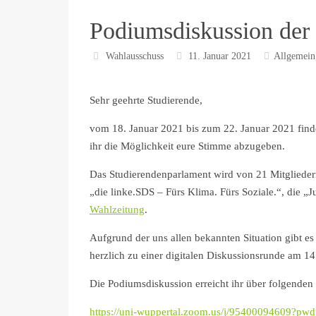
Podiumsdiskussion der
Wahlausschuss
11. Januar 2021
Allgemein
Sehr geehrte Studierende,
vom 18. Januar 2021 bis zum 22. Januar 2021 finden
ihr die Möglichkeit eure Stimme abzugeben.
Das Studierendenparlament wird von 21 Mitgliedern
„die linke.SDS – Fürs Klima. Fürs Soziale.“, die
Wahlzeitung
.
Aufgrund der uns allen bekannten Situation gibt es
herzlich zu einer digitalen Diskussionsrunde am 14
Die Podiumsdiskussion erreicht ihr über folgenden
https://uni-wuppertal.zoom.us/j/95400094