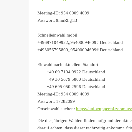
Meeting-ID: 954 0009 4609
Passwort: 9mnRhg1B
Schnelleinwahl mobil
+496971049922,,95400094609# Deutschland
+493056795800,,95400094609# Deutschland
Einwahl nach aktuellem Standort
+49 69 7104 9922 Deutschland
+49 30 5679 5800 Deutschland
+49 695 050 2596 Deutschland
Meeting-ID: 954 0009 4609
Passwort: 17282099
Ortseinwahl suchen:
https://uni-wuppertal.zoom.us
Die diesjährigen Wahlen finden aufgrund der aktuel
darauf achten, dass dieser rechtzeitig ankommt. S