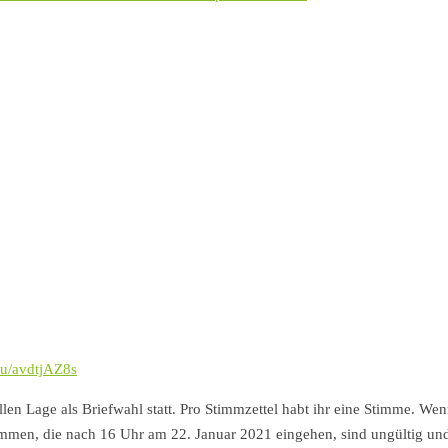
/u/avdtjAZ8s
len Lage als Briefwahl statt. Pro Stimmzettel habt ihr eine Stimme. Wen
timmen, die nach 16 Uhr am 22. Januar 2021 eingehen, sind ungültig un