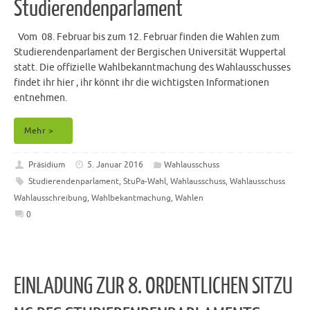
Studierendenparlament
Vom 08. Februar bis zum 12. Februar finden die Wahlen zum
Studierendenparlament der Bergischen Universität Wuppertal
statt. Die offizielle Wahlbekanntmachung des Wahlausschusses
findet ihr hier , ihr könnt ihr die wichtigsten Informationen
entnehmen.
Mehr >
Präsidium
5. Januar 2016
Wahlausschuss
Studierendenparlament
,
StuPa-Wahl
,
Wahlausschuss
,
Wahlausschuss
Wahlausschreibung
,
Wahlbekantmachung
,
Wahlen
0
EINLADUNG ZUR 8. ORDENTLICHEN SITZU