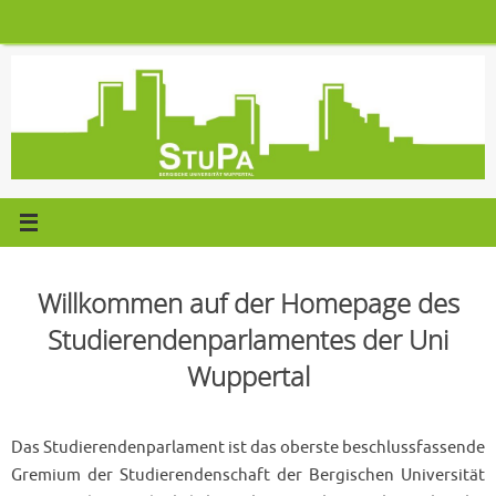
Zum
Inhalt
springen
Willkommen auf der Homepage des
Studierendenparlamentes der Uni
Wuppertal
Das Studierendenparlament ist das oberste beschlussfassende
Gremium der Studierendenschaft der Bergischen Universität